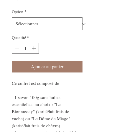
Option
*
Quantité
*
Ajouter au panier
Ce coffret est composé de :
- 1 savon 100g sans huiles
essentielles, au choix : "Le
Bionnassay" (karité/lait frais de
vache) ou "Le Dôme de Miage"
(karité/lait frais de chèvre)