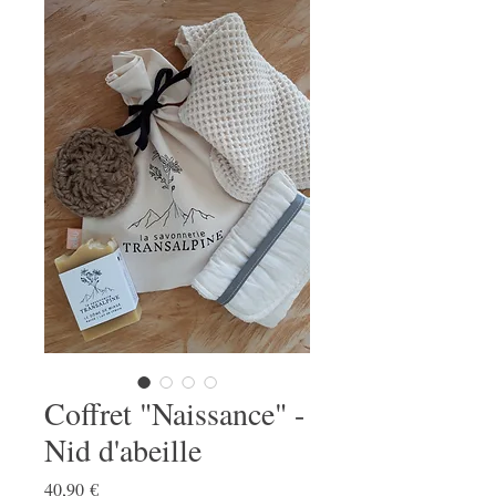
Coffret "Naissance" -
Nid d'abeille
Prix
40,90 €