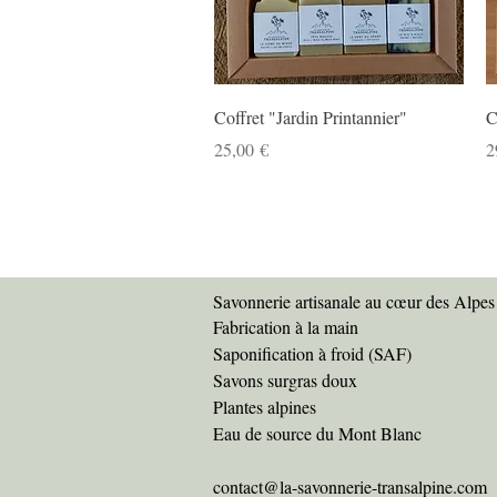
Aperçu rapide
Coffret "Jardin Printannier"
C
Prix
P
25,00 €
2
Savonnerie artisanale au cœur des Alpes
Fabrication à la main
Saponification à froid (SAF)
Savons surgras doux
Plantes alpines
Eau de source du Mont Blanc
contact@la-savonnerie-transalpine.com