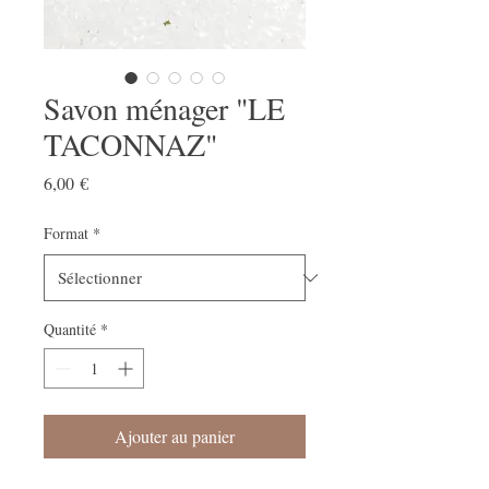
Savon ménager "LE
TACONNAZ"
Prix
6,00 €
Format
*
Quantité
*
Ajouter au panier