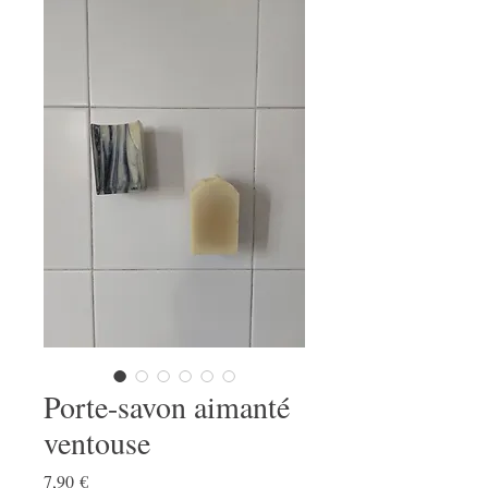
Porte-savon aimanté
ventouse
Prix
7,90 €