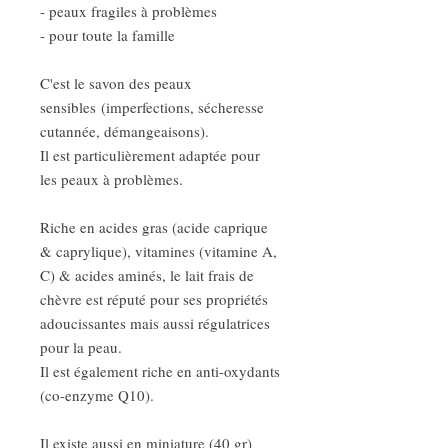
- peaux fragiles à problèmes
- pour toute la famille
C'est le savon des peaux
sensibles (imperfections, sécheresse
cutannée, démangeaisons).
Il est particulièrement adaptée pour
les peaux à problèmes.
Riche en acides gras (acide caprique
& caprylique), vitamines (vitamine A,
C) & acides aminés, le lait frais de
chèvre est réputé pour ses propriétés
adoucissantes mais aussi régulatrices
pour la peau.
Il est également riche en anti-oxydants
(co-enzyme Q10).
Il existe aussi en miniature (40 gr)